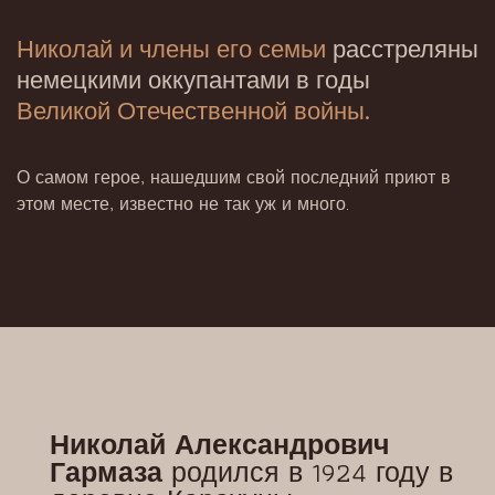
Николай и члены его семьи
расстреляны
немецкими оккупантами в годы
Великой Отечественной войны.
О самом герое, нашедшим свой последний приют в
этом месте, известно не так уж и много.
Николай Александрович
Гармаза
родился в 1924 году в