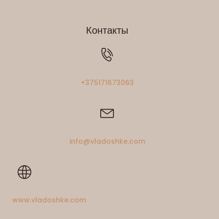
Контакты
+375171673063
info@vladoshke.com
www.vladoshke.com