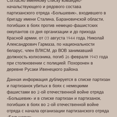
Согласно именному списку командно-
начальствующего и рядового состава
партизанского отряда «Большевик», входившего в
бригаду имени Сталина, Барановичской области,
погибших в боях против немецко-фашистских
оккупантов со дня организации и до прихода
Красной армии, от 03 августа 1944 года, Николай
Александрович Гармаза, по национальности
беларус, член ВЛКСМ, до ВОВ занимавший
должность колхозника, погиб 26 февраля 1943 года
при столкновении с полицией. Похоронен в
деревне Русаки Ивенецкого района.
Данная информация дублируется в списке партизан
и партизанок убитых в боях с немецкими
фашистами во 2-ой отечественной войне отряда
«Большевик» и в списке партизан и партизанок,
погибших в боях во 2-ой отечественной войне
отряда с начала организации партизанского отряда