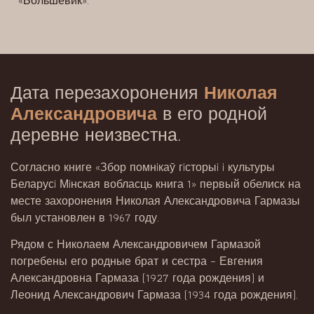
«Большевик».
Дата перезахоронения
Николая
Александровича
в его родной
деревне неизвестна.
Согласно книге «Збор помнiкаӯ гiсторыi i культуры
Беларусi Мiнская вобласць книга 1» первый обелиск на
месте захоронения Николая Александровича Гармазы
был установлен в 1967 году.
Рядом с Николаем Александровичем Гармазой
погребены его родные брат и сестра – Евгения
Александровна Гармаза (1927 года рождения) и
Леонид Александрович Гармаза (1934 года рождения).